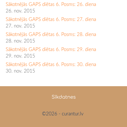
Sākotnējās GAPS diētas 6. Posms: 26. diena
26. nov. 2015
Sākotnējās GAPS diētas 6. Posms: 27. diena
27. nov. 2015
Sākotnējās GAPS diētas 6. Posms: 28. diena
28. nov. 2015
Sākotnējās GAPS diētas 6. Posms: 29. diena
29. nov. 2015
Sākotnējās GAPS diētas 6. Posms: 30. diena
30. nov. 2015
Sīkdatnes
©2026 - curantur.lv