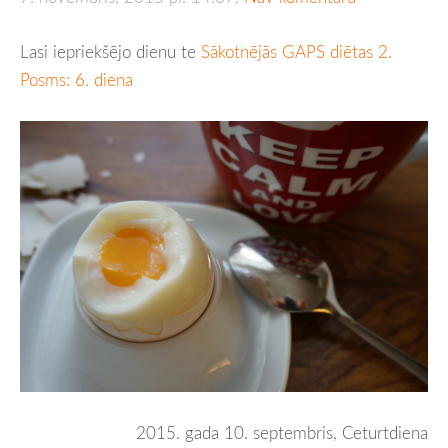
Lasi iepriekšējo dienu te
Sākotnējās GAPS diētas 2.
Posms: 6. diena
2015. gada 10. septembris, Ceturtdiena