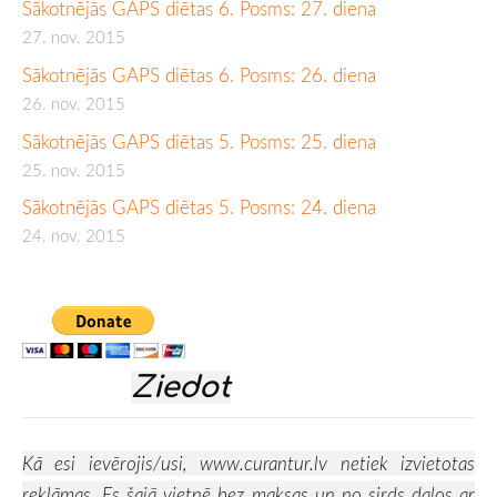
Sākotnējās GAPS diētas 6. Posms: 27. diena
27. nov. 2015
Sākotnējās GAPS diētas 6. Posms: 26. diena
26. nov. 2015
Sākotnējās GAPS diētas 5. Posms: 25. diena
25. nov. 2015
Sākotnējās GAPS diētas 5. Posms: 24. diena
24. nov. 2015
Ziedot
Kā esi ievērojis/usi,
www.curantur.lv
netiek izvietotas
reklāmas. Es šajā vietnē bez maksas un no sirds dalos ar