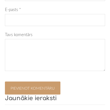
E-pasts *
Tavs komentārs
Jaunākie ieraksti