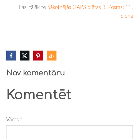
Lasi tālāk te
Sākotnējās GAPS diētas 3. Posms: 11.
diena
Nav komentāru
Komentēt
Vārds *