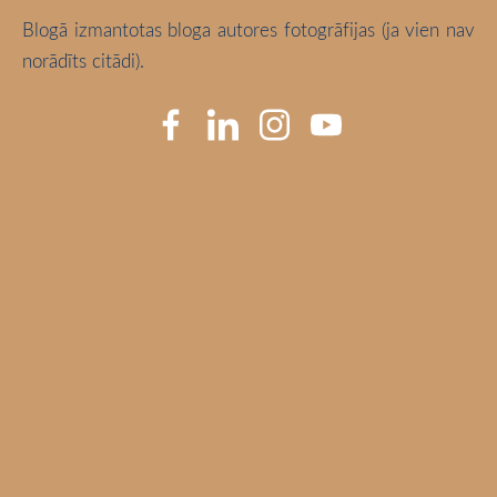
Blogā izmantotas bloga autores fotogrāfijas (ja vien nav
norādīts citādi).